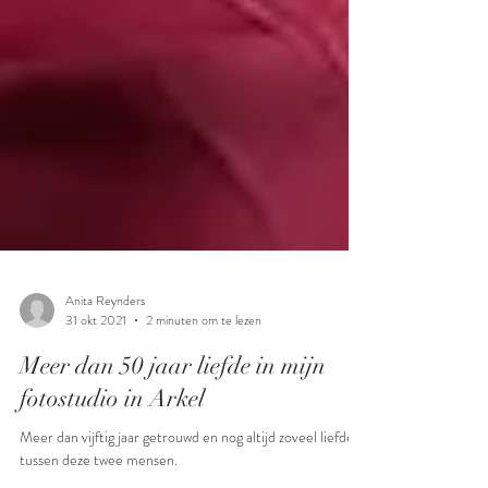
Anita Reynders
31 okt 2021
2 minuten om te lezen
Meer dan 50 jaar liefde in mijn
fotostudio in Arkel