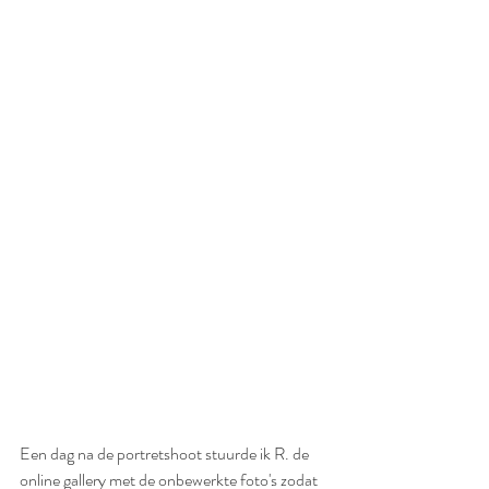
Een dag na de portretshoot stuurde ik R. de 
online gallery met de onbewerkte foto's zodat 