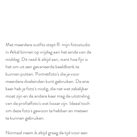
Met meerdere outfits stapt R. mijn fotostudio 
in Arkel binnen op vrijdag aan het einde van de 
middag. Dit raad ik altijd aan, want hoe fijn is 
het om uit een gevarieerde beeldbank te 
kunnen putten. Portretfoto's die je voor 
meerdere doeleinden kunt gebruiken. De ene 
keer heb je foto's nodig, die net wat zakelijker 
moet zijn en de andere keer mag de uitstraling 
van de profielfoto's wat losser zijn. Ideaal toch 
om deze foto's gewoon te hebben en meteen 
te kunnen gebruiken.
Normaal neem ik altijd graag de tijd voor een 