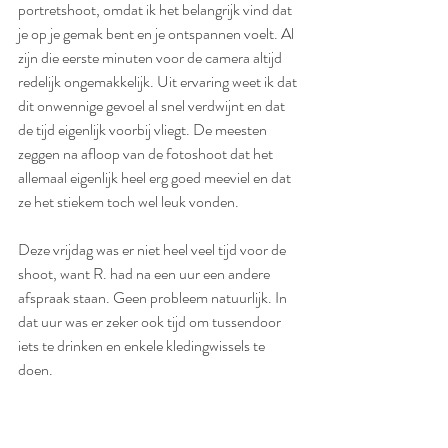
portretshoot, omdat ik het belangrijk vind dat 
je op je gemak bent en je ontspannen voelt. Al 
zijn die eerste minuten voor de camera altijd 
redelijk ongemakkelijk. Uit ervaring weet ik dat 
dit onwennige gevoel al snel verdwijnt en dat 
de tijd eigenlijk voorbij vliegt. De meesten 
zeggen na afloop van de fotoshoot dat het 
allemaal eigenlijk heel erg goed meeviel en dat 
ze het stiekem toch wel leuk vonden.
Deze vrijdag was er niet heel veel tijd voor de 
shoot, want R. had na een uur een andere 
afspraak staan. Geen probleem natuurlijk. In 
dat uur was er zeker ook tijd om tussendoor 
iets te drinken en enkele kledingwissels te 
doen. 