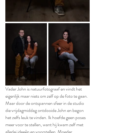
Vader John is natuurfotograaf en vindt het 
eigenlijk maar niets om zelf op de foto te gaan. 
Maar door de ontspannen sfeer in de studio 
die vrijdagmiddag ontdooide John en begon 
het zelfs leuk te vinden. Ik hoefde geen poses 
meer voor te stellen, want hij kwam zelf met 
allerlei ideeën en voorstellen. Moeder 