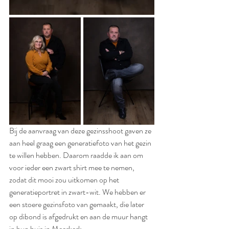
Bij de aanvraag van deze gezinsshoot gaven ze 
aan heel graag een generatiefoto van het gezin 
te willen hebben. Daarom raadde ik aan om 
voor ieder een zwart shirt mee te nemen, 
zodat dit mooi zou uitkomen op het 
generatieportret in zwart-wit. We hebben er 
een stoere gezinsfoto van gemaakt, die later 
op dibond is afgedrukt en aan de muur hangt 
in hun huis in Meerkerk.