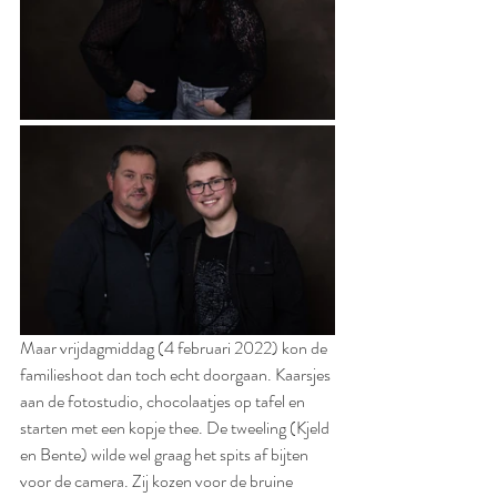
Maar vrijdagmiddag (4 februari 2022) kon de 
familieshoot dan toch echt doorgaan. Kaarsjes 
aan de fotostudio, chocolaatjes op tafel en 
starten met een kopje thee. De tweeling (Kjeld 
en Bente) wilde wel graag het spits af bijten 
voor de camera. Zij kozen voor de bruine 