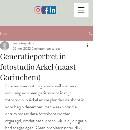
Post
Anita Reynders
26 mrt 2022
2 minuten om te lezen
Generatieportret in
fotostudio Arkel (naast
Gorinchem)
In november ontving ik een mail met een 
aanvraag voor een gezinsshoot in mijn 
fotostudio in Arkel en we planden de shoot in 
voor begin december. Een week voor die 
datum moest deze fotoshoot worden 
afgezegd, omdat het Corona-virus bij dit gezin 
had toegeslagen. Geen probleem natuurlijk, 