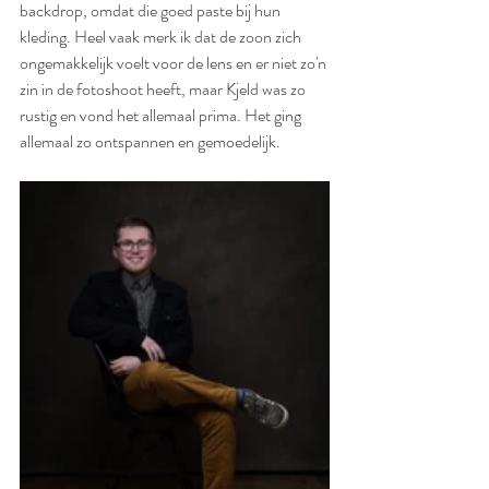
backdrop, omdat die goed paste bij hun 
kleding. Heel vaak merk ik dat de zoon zich 
ongemakkelijk voelt voor de lens en er niet zo'n 
zin in de fotoshoot heeft, maar Kjeld was zo 
rustig en vond het allemaal prima. Het ging 
allemaal zo ontspannen en gemoedelijk.